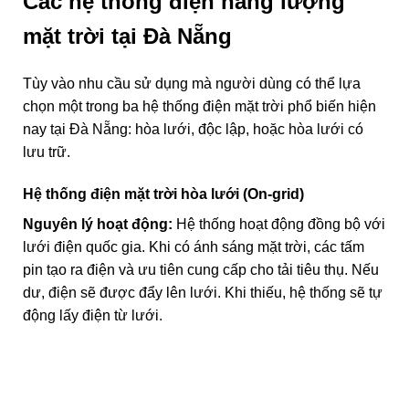
Các hệ thống điện năng lượng
mặt trời tại Đà Nẵng
Tùy vào nhu cầu sử dụng mà người dùng có thể lựa
chọn một trong ba hệ thống điện mặt trời phổ biến hiện
nay tại Đà Nẵng: hòa lưới, độc lập, hoặc hòa lưới có
lưu trữ.
Hệ thống điện mặt trời hòa lưới (On-grid)
Nguyên lý hoạt động:
Hệ thống hoạt động đồng bộ với
lưới điện quốc gia. Khi có ánh sáng mặt trời, các tấm
pin tạo ra điện và ưu tiên cung cấp cho tải tiêu thụ. Nếu
dư, điện sẽ được đẩy lên lưới. Khi thiếu, hệ thống sẽ tự
động lấy điện từ lưới.