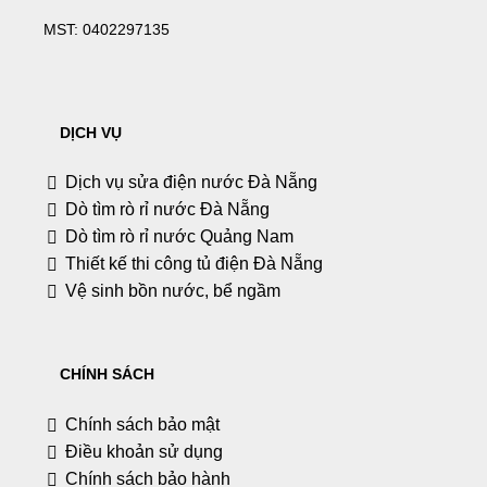
MST:
0402297135
DỊCH VỤ
Dịch vụ sửa điện nước Đà Nẵng
Dò tìm rò rỉ nước Đà Nẵng
Dò tìm rò rỉ nước Quảng Nam
Thiết kế thi công tủ điện Đà Nẵng
Vệ sinh bồn nước, bể ngầm
CHÍNH SÁCH
Chính sách bảo mật
Điều khoản sử dụng
Chính sách bảo hành