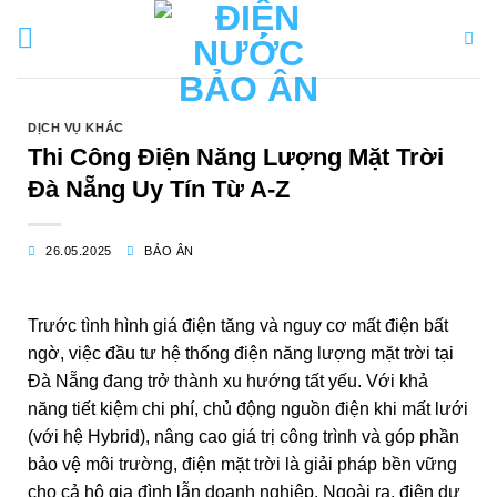
Bỏ
qua
nội
dung
DỊCH VỤ KHÁC
Thi Công Điện Năng Lượng Mặt Trời
Đà Nẵng Uy Tín Từ A-Z
26.05.2025
BẢO ÂN
Trước tình hình giá điện tăng và nguy cơ mất điện bất
ngờ, việc đầu tư hệ thống điện năng lượng mặt trời tại
Đà Nẵng đang trở thành xu hướng tất yếu. Với khả
năng tiết kiệm chi phí, chủ động nguồn điện khi mất lưới
(với hệ Hybrid), nâng cao giá trị công trình và góp phần
bảo vệ môi trường, điện mặt trời là giải pháp bền vững
cho cả hộ gia đình lẫn doanh nghiệp. Ngoài ra, điện dư