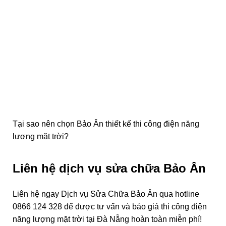
Tại sao nên chọn Bảo Ân thiết kế thi công điện năng
lượng mặt trời?
Liên hệ dịch vụ sửa chữa Bảo Ân
Liên hệ ngay Dịch vụ Sửa Chữa Bảo Ân qua hotline
0866 124 328 để được tư vấn và báo giá thi công điện
năng lượng mặt trời tại Đà Nẵng hoàn toàn miễn phí!