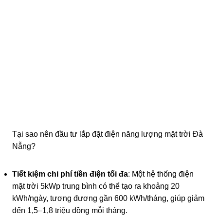
Tại sao nên đầu tư lắp đặt điện năng lượng mặt trời Đà
Nẵng?
Tiết kiệm chi phí tiền điện tối đa
: Một hệ thống điện
mặt trời 5kWp trung bình có thể tạo ra khoảng 20
kWh/ngày, tương đương gần 600 kWh/tháng, giúp giảm
đến 1,5–1,8 triệu đồng mỗi tháng.