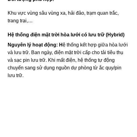
Khu vực vùng sâu vùng xa, hải đảo, trạm quan trắc,
trang trại,…
Hệ thống điện mặt trời hòa lưới có lưu trữ (Hybrid)
Nguyên lý hoạt động: H
ệ thống kết hợp giữa hòa lưới
và lưu trữ. Ban ngày, điện mặt trời cấp cho tải tiêu thụ
và sạc pin lưu trữ. Khi mất điện, hệ thống tự động
chuyển sang sử dụng nguồn dự phòng từ ắc quy/pin
lưu trữ.