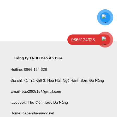
0866124328
Công ty TNHH Bảo Ân BCA
Hotline:
0866 124 328
Địa chỉ:
41 Trà Khê 3, Hoà Hải, Ngũ Hành Sơn, Đà Nẵng
Email:
bao290515@gmail.com
facebook:
Thợ điện nước Đà Nẵng
Home:
baoandiennuoc.net