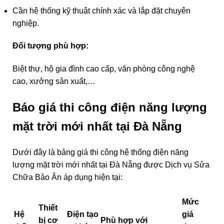
Cần hệ thống kỹ thuật chính xác và lắp đặt chuyên
nghiệp.
Đối tượng phù hợp:
Biệt thự, hộ gia đình cao cấp, văn phòng công nghệ
cao, xưởng sản xuất,…
Báo giá thi công điện năng lượng
mặt trời mới nhất tại Đà Nẵng
Dưới đây là bảng giá thi công hệ thống điện năng
lượng mặt trời mới nhất tại Đà Nẵng được Dịch vụ Sửa
Chữa Bảo Ân áp dụng hiện tại:
Mức
Thiết
Hệ
Điện tạo
giá
bị cơ
Phù hợp với