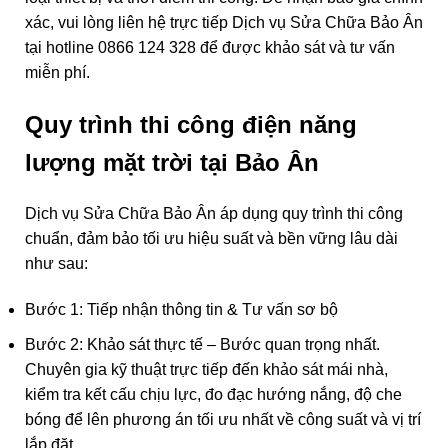
xác, vui lòng liên hệ trực tiếp Dịch vụ Sửa Chữa Bảo Ân
tại hotline
0866 124 328
để được khảo sát và tư vấn
miễn phí.
Quy trình thi công điện năng
lượng mặt trời tại Bảo Ân
Dịch vụ Sửa Chữa Bảo Ân áp dụng quy trình thi công
chuẩn, đảm bảo tối ưu hiệu suất và bền vững lâu dài
như sau:
Bước 1: Tiếp nhận thông tin & Tư vấn sơ bộ
Bước 2: Khảo sát thực tế – Bước quan trọng nhất.
Chuyên gia kỹ thuật trực tiếp đến khảo sát mái nhà,
kiểm tra kết cấu chịu lực, đo đạc hướng nắng, độ che
bóng để lên phương án tối ưu nhất về công suất và vị trí
lắp đặt.