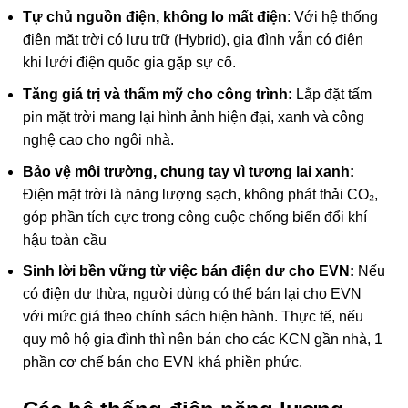
Tự chủ nguồn điện, không lo mất điện
: Với hệ thống
điện mặt trời có lưu trữ (Hybrid), gia đình vẫn có điện
khi lưới điện quốc gia gặp sự cố.
Tăng giá trị và thẩm mỹ cho công trình:
Lắp đặt tấm
pin mặt trời mang lại hình ảnh hiện đại, xanh và công
nghệ cao cho ngôi nhà.
Bảo vệ môi trường, chung tay vì tương lai xanh:
Điện mặt trời là năng lượng sạch, không phát thải CO₂,
góp phần tích cực trong công cuộc chống biến đổi khí
hậu toàn cầu
Sinh lời bền vững từ việc bán điện dư cho EVN:
Nếu
có điện dư thừa, người dùng có thể bán lại cho EVN
với mức giá theo chính sách hiện hành. Thực tế, nếu
quy mô hộ gia đình thì nên bán cho các KCN gần nhà, 1
phần cơ chế bán cho EVN khá phiền phức.