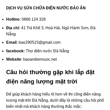
DỊCH VỤ SỬA CHỮA ĐIỆN NƯỚC BẢO ÂN
Hotline:
0866 124 328
Địa chỉ:
41 Trà Khê 3, Hoà Hải, Ngũ Hành Sơn, Đà
Nẵng
Email:
bao290515@gmail.com
facebook:
Thợ điện nước Đà Nẵng
Website
:
baoandiennuoc.net
Câu hỏi thường gặp khi lắp đặt
điện năng lượng mặt trời
Để giúp khách hàng hiểu rõ hơn về thi công điện năng
lượng mặt trời Đà Nẵng, dưới đây là những câu hỏi phổ
biến nhất mà khách hàng thường thắc mắc: