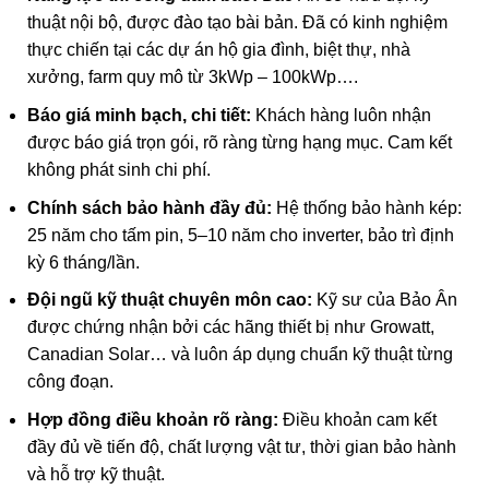
thuật nội bộ, được đào tạo bài bản. Đã có kinh nghiệm
thực chiến tại các dự án hộ gia đình, biệt thự, nhà
xưởng, farm quy mô từ 3kWp – 100kWp….
Báo giá minh bạch, chi tiết:
Khách hàng luôn nhận
được báo giá trọn gói, rõ ràng từng hạng mục. Cam kết
không phát sinh chi phí.
Chính sách bảo hành đầy đủ:
Hệ thống bảo hành kép:
25 năm cho tấm pin, 5–10 năm cho inverter, bảo trì định
kỳ 6 tháng/lần.
Đội ngũ kỹ thuật chuyên môn cao:
Kỹ sư của Bảo Ân
được chứng nhận bởi các hãng thiết bị như Growatt,
Canadian Solar… và luôn áp dụng chuẩn kỹ thuật từng
công đoạn.
Hợp đồng điều khoản rõ ràng:
Điều khoản cam kết
đầy đủ về tiến độ, chất lượng vật tư, thời gian bảo hành
và hỗ trợ kỹ thuật.