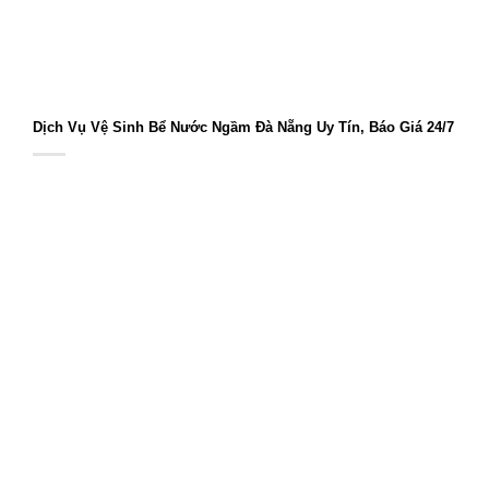
Dịch Vụ Vệ Sinh Bể Nước Ngầm Đà Nẵng Uy Tín, Báo Giá 24/7