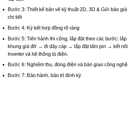
Bước 3: Thiết kế bản vẽ kỹ thuật 2D, 3D & Gửi báo giá
chi tiết
Bước 4: Ký kết hợp đồng rõ ràng
Bước 5: Tiến hành thi công, lắp đặt theo các bước: lắp
khung giá đỡ → đi dây cáp → lắp đặt tấm pin → kết nối
Inverter và hệ thống tủ điện.
Bước 6: Nghiệm thu, đóng điện và bàn giao công nghệ
Bước 7: Bảo hành, bảo trì định kỳ