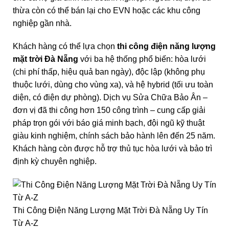
thừa còn có thể bán lại cho EVN hoặc các khu công
nghiệp gần nhà.
Khách hàng có thể lựa chọn
thi công điện năng lượng
mặt trời Đà Nẵng
với ba hệ thống phổ biến: hòa lưới
(chi phí thấp, hiệu quả ban ngày), độc lập (không phụ
thuộc lưới, dùng cho vùng xa), và hệ hybrid (tối ưu toàn
diện, có điện dự phòng). Dịch vụ Sửa Chữa Bảo Ân –
đơn vị đã thi công hơn 150 công trình – cung cấp giải
pháp trọn gói với báo giá minh bạch, đội ngũ kỹ thuật
giàu kinh nghiệm, chính sách bảo hành lên đến 25 năm.
Khách hàng còn được hỗ trợ thủ tục hòa lưới và bảo trì
định kỳ chuyên nghiệp.
Thi Công Điện Năng Lượng Mặt Trời Đà Nẵng Uy Tín
Từ A-Z