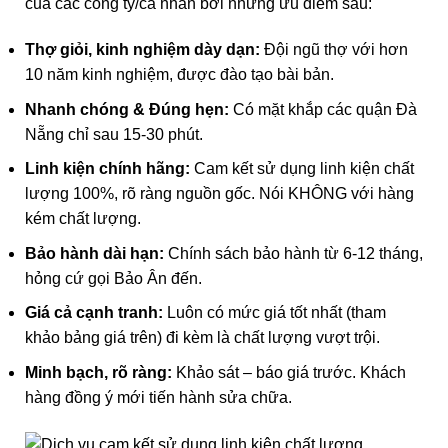
của các công ty/cá nhân bởi những ưu điểm sau:
Thợ giỏi, kinh nghiệm dày dạn:
Đội ngũ thợ với hơn
10 năm kinh nghiệm, được đào tạo bài bản.
Nhanh chóng & Đúng hẹn:
Có mặt khắp các quận Đà
Nẵng chỉ sau 15-30 phút.
Linh kiện chính hãng:
Cam kết sử dụng linh kiện chất
lượng 100%, rõ ràng nguồn gốc. Nói KHÔNG với hàng
kém chất lượng.
Bảo hành dài hạn:
Chính sách bảo hành từ 6-12 tháng,
hỏng cứ gọi Bảo Ân đến.
Giá cả cạnh tranh:
Luôn có mức giá tốt nhất (tham
khảo bảng giá trên) đi kèm là chất lượng vượt trội.
Minh bạch, rõ ràng:
Khảo sát – báo giá trước. Khách
hàng đồng ý mới tiến hành sửa chữa.