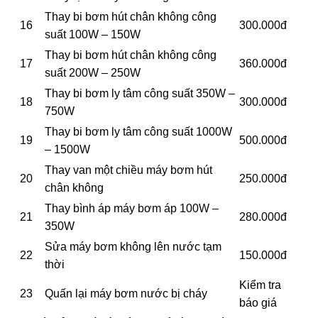
Thay bi bơm hút chân không công
16
300.000đ
suất 100W – 150W
Thay bi bơm hút chân không công
17
360.000đ
suất 200W – 250W
Thay bi bơm ly tâm công suất 350W –
18
300.000đ
750W
Thay bi bơm ly tâm công suất 1000W
19
500.000đ
– 1500W
Thay van một chiều máy bơm hút
20
250.000đ
chân không
Thay bình áp máy bơm áp 100W –
21
280.000đ
350W
Sửa máy bơm không lên nước tạm
22
150.000đ
thời
Kiểm tra
23
Quấn lại máy bơm nước bị cháy
báo giá