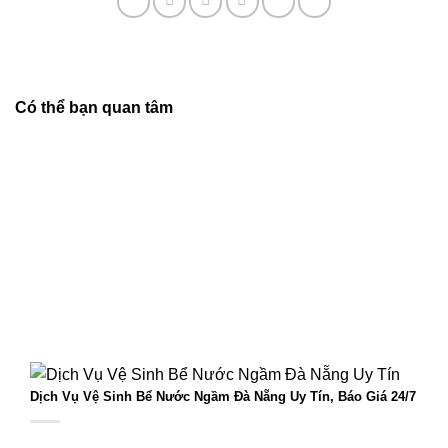
Có thể bạn quan tâm
Dịch Vụ Vệ Sinh Bể Nước Ngầm Đà Nẵng Uy Tín, Báo Giá 24/7