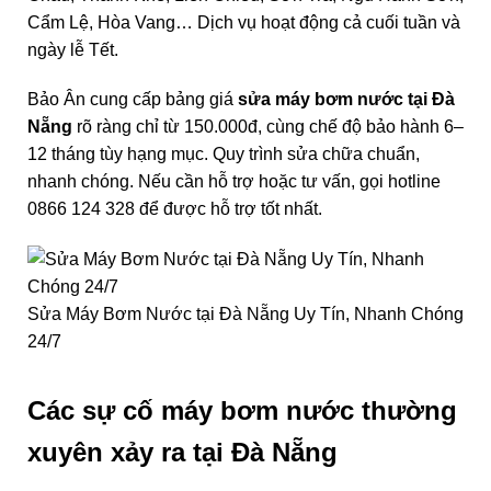
Cẩm Lệ, Hòa Vang… Dịch vụ hoạt động cả cuối tuần và
ngày lễ Tết.
Bảo Ân cung cấp bảng giá
sửa máy bơm nước tại Đà
Nẵng
rõ ràng chỉ từ 150.000đ, cùng chế độ bảo hành 6–
12 tháng tùy hạng mục. Quy trình sửa chữa chuẩn,
nhanh chóng. Nếu cần hỗ trợ hoặc tư vấn, gọi hotline
0866 124 328 để được hỗ trợ tốt nhất.
Sửa Máy Bơm Nước tại Đà Nẵng Uy Tín, Nhanh Chóng
24/7
Các sự cố máy bơm nước thường
xuyên xảy ra tại Đà Nẵng