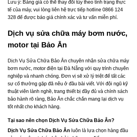
Lưu ý: Bảng giá có thể thay đổi tùy theo tình trạng thực
tế của máy, vui lòng liên hệ trực tiếp hotline 0866 124
328 để được báo giá chính xác và tư vấn miễn phí.
Dịch vụ sửa chữa máy bơm nước,
motor tại Bảo Ân
Dịch Vụ Sửa Chữa Bảo Ân chuyên nhận sửa chữa máy
bơm nước, motor điện tại Đà Nẵng với quy trình chuyên
nghiệp và nhanh chóng. Đơn vị sẽ xử lý triệt để tất các
sự cố thường gặp đã nêu ở đầu bài viết. Với đội ngũ kỹ
thuật viên lành nghề, trang thiết bị đầy đủ và chính sách
bảo hành rõ ràng, Bảo Ân chắc chắn mang lại dịch vụ
tốt nhất cho khách hàng.
Tại sao nên chọn Dịch Vụ Sửa Chữa Bảo Ân?
Dịch Vụ Sửa Chữa Bảo Ân
luôn là lựa chọn hàng đầu