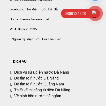
facebook:
Thợ điện nước Đà Nẵng
0866124328
Home:
baoandiennuoc.net
MST:
0402297135
Người đại diện: Võ Hữu Thái Bảo
DỊCH VỤ
Dịch vụ sửa điện nước Đà Nẵng
Dò tìm rò rỉ nước Đà Nẵng
Dò tìm rò rỉ nước Quảng Nam
Thiết kế thi công tủ điện Đà Nẵng
Vệ sinh bồn nước, bể ngầm