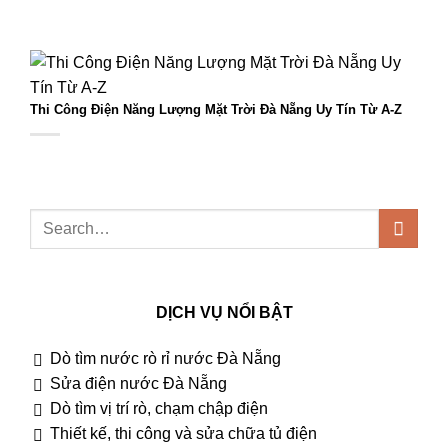
Thi Công Điện Năng Lượng Mặt Trời Đà Nẵng Uy Tín Từ A-Z
DỊCH VỤ NỔI BẬT
Dò tìm nước rò rỉ nước Đà Nẵng
Sửa điện nước Đà Nẵng
Dò tìm vị trí rò, chạm chập điện
Thiết kế, thi công và sửa chữa tủ điện