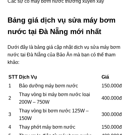
Các sự cố máy bơm nước thường xuyên xảy
Bảng giá dịch vụ sửa máy bơm
nước tại Đà Nẵng mới nhất
Dưới đây là bảng giá cập nhật dịch vụ sửa máy bơm
nước tại Đà Nẵng của Bảo Ân mà bạn có thể tham
khảo:
STT
Dịch Vụ
Giá
1
Bảo dưỡng máy bơm nước
150.000đ
Thay vòng bi máy bơm nước loại
2
400.000đ
200W – 750W
Thay vòng bi bơm nước 125W –
3
300.000đ
150W
4
Thay phớt máy bơm nước
150.000đ