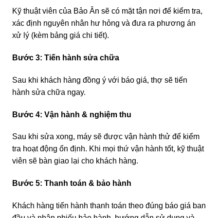
Kỹ thuật viên của Bảo Ân sẽ có mặt tận nơi để kiểm tra,
xác định nguyên nhân hư hỏng và đưa ra phương án
xử lý (kèm bảng giá chi tiết).
Bước 3: Tiến hành sửa chữa
Sau khi khách hàng đồng ý với báo giá, thợ sẽ tiến
hành sửa chữa ngay.
Bước 4: Vận hành & nghiệm thu
Sau khi sửa xong, máy sẽ được vận hành thử để kiểm
tra hoạt động ổn định. Khi mọi thứ vận hành tốt, kỹ thuật
viên sẽ bàn giao lại cho khách hàng.
Bước 5: Thanh toán & bảo hành
Khách hàng tiến hành thanh toán theo đúng báo giá ban
đầu và nhận phiếu bảo hành, hướng dẫn sử dụng và