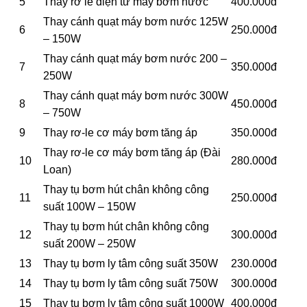
5
Thay rơ le điện tử máy bơm nước
400.000đ
Thay cánh quạt máy bơm nước 125W
6
250.000đ
– 150W
Thay cánh quạt máy bơm nước 200 –
7
350.000đ
250W
Thay cánh quạt máy bơm nước 300W
8
450.000đ
– 750W
9
Thay rơ-le cơ máy bơm tăng áp
350.000đ
Thay rơ-le cơ máy bơm tăng áp (Đài
10
280.000đ
Loan)
Thay tụ bơm hút chân không công
11
250.000đ
suất 100W – 150W
Thay tụ bơm hút chân không công
12
300.000đ
suất 200W – 250W
13
Thay tụ bơm ly tâm công suất 350W
230.000đ
14
Thay tụ bơm ly tâm công suất 750W
300.000đ
15
Thay tụ bơm ly tâm công suất 1000W
400.000đ