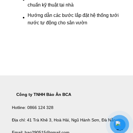
chuẩn kỹ thuật tại nhà
Hướng dẫn các bước lắp đặt hệ thống tưới
nước tự động cho sân vườn
Công ty TNHH Bảo Ân BCA
Hotline:
0866 124 328
Địa chỉ:
41 Trà Khê 3, Hoà Hải, Ngũ Hành Sơn, Đà Nẵng
Email:
bao290515@gmail.com