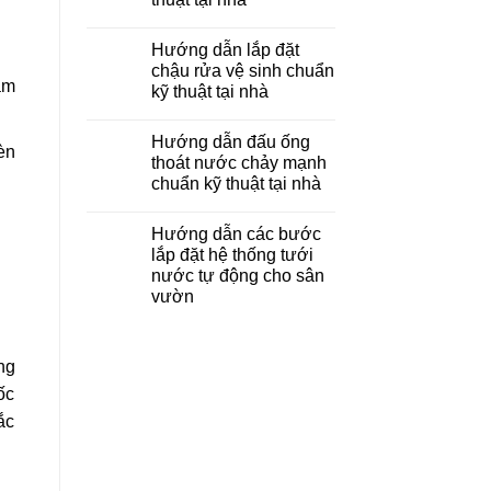
Hướng dẫn lắp đặt
chậu rửa vệ sinh chuẩn
ảm
kỹ thuật tại nhà
Hướng dẫn đấu ống
èn
thoát nước chảy mạnh
chuẩn kỹ thuật tại nhà
Hướng dẫn các bước
lắp đặt hệ thống tưới
nước tự động cho sân
vườn
ng
ốc
ắc