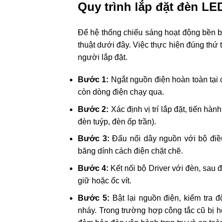
Quy trình lắp đặt đèn LED
Để hệ thống chiếu sáng hoạt động bền bỉ
thuật dưới đây. Việc thực hiện đúng thứ 
người lắp đặt.
Bước 1:
Ngắt nguồn điện hoàn toàn tại 
còn dòng điện chạy qua.
Bước 2:
Xác định vị trí lắp đặt, tiến hành
đèn tuýp, đèn ốp trần).
Bước 3:
Đấu nối dây nguồn với bộ điề
băng dính cách điện chặt chẽ.
Bước 4:
Kết nối bộ Driver với đèn, sau 
giữ hoặc ốc vít.
Bước 5:
Bật lại nguồn điện, kiểm tra 
nháy. Trong trường hợp công tắc cũ bị 