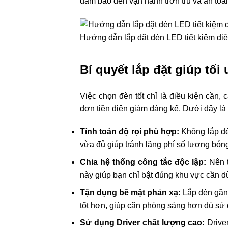
đảm bảo đèn vận hành trơn tru và an toà
Hướng dẫn lắp đặt đèn LED tiết kiệm đi
Bí quyết lắp đặt giúp tối
Việc chọn đèn tốt chỉ là điều kiện cần,
đơn tiền điện giảm đáng kể. Dưới đây là
Tính toán độ rọi phù hợp:
Không lắp đèn
vừa đủ giúp tránh lãng phí số lượng bóng
Chia hệ thống công tắc độc lập:
Nên t
này giúp bạn chỉ bật đúng khu vực cần dù
Tận dụng bề mặt phản xạ:
Lắp đèn gần
tốt hơn, giúp căn phòng sáng hơn dù sử 
Sử dụng Driver chất lượng cao:
Driver