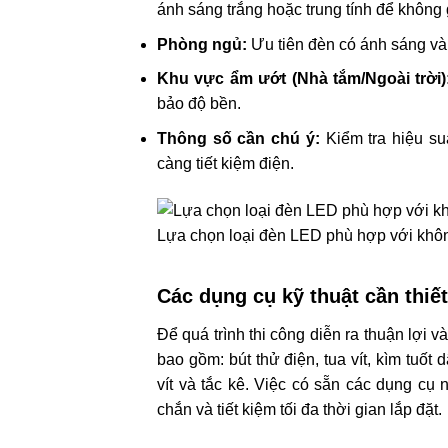
ánh sáng trắng hoặc trung tính để không 
Phòng ngủ:
Ưu tiên đèn có ánh sáng và
Khu vực ẩm ướt (Nhà tắm/Ngoài trời)
bảo độ bền.
Thông số cần chú ý:
Kiểm tra hiệu su
càng tiết kiệm điện.
Lựa chọn loại đèn LED phù hợp với khô
Các dụng cụ kỹ thuật cần thiết
Để quá trình thi công diễn ra thuận lợi
bao gồm: bút thử điện, tua vít, kìm tuốt
vít và tắc kê. Việc có sẵn các dụng cụ 
chắn và tiết kiệm tối đa thời gian lắp đặt.