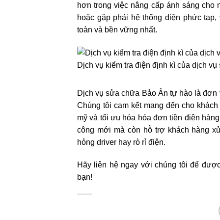
hơn trong việc nâng cấp ánh sáng cho 
hoặc gặp phải hệ thống điện phức tạp, 
toàn và bền vững nhất.
Dịch vụ kiểm tra điện định kì của dịch 
Dịch vụ sửa chữa Bảo Ân tự hào là đơn v
Chúng tôi cam kết mang đến cho khách 
mỹ và tối ưu hóa hóa đơn tiền điện hàng 
công mới mà còn hỗ trợ khách hàng x
hỏng driver hay rò rỉ điện.
Hãy liên hệ ngay với chúng tôi để được
bạn!