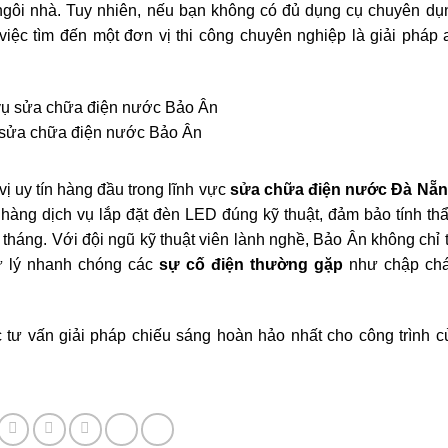
ngôi nhà. Tuy nhiên, nếu bạn không có đủ dụng cụ chuyên dụ
việc tìm đến một đơn vị thi công chuyên nghiệp là giải pháp 
vụ sửa chữa điện nước Bảo Ân
ị uy tín hàng đầu trong lĩnh vực
sửa chữa điện nước Đà Nẵ
hàng dịch vụ lắp đặt đèn LED đúng kỹ thuật, đảm bảo tính th
tháng. Với đội ngũ kỹ thuật viên lành nghề, Bảo Ân không chỉ t
ử lý nhanh chóng các
sự cố điện thường gặp
như chập chá
 tư vấn giải pháp chiếu sáng hoàn hảo nhất cho công trình c