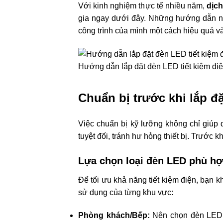
Với kinh nghiệm thực tế nhiều năm,
dịc
gia ngay dưới đây. Những hướng dẫn nà
công trình của mình một cách hiệu quả và 
Hướng dẫn lắp đặt đèn LED tiết kiệm điện
Chuẩn bị trước khi lắp đ
Việc chuẩn bị kỹ lưỡng không chỉ giúp 
tuyệt đối, tránh hư hỏng thiết bị. Trước k
Lựa chọn loại đèn LED phù hợ
Để tối ưu khả năng tiết kiệm điện, bạn
sử dụng của từng khu vực:
Phòng khách/Bếp:
Nên chọn đèn LED â