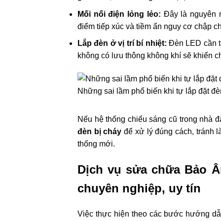
Mối nối điện lỏng lẻo:
Đây là nguyên n
điểm tiếp xúc và tiềm ẩn nguy cơ chập c
Lắp đèn ở vị trí bí nhiệt:
Đèn LED cần tản
không có lưu thông không khí sẽ khiến 
Những sai lầm phổ biến khi tự lắp đặt đè
Nếu hệ thống chiếu sáng cũ trong nhà đ
đèn bị cháy
để xử lý đúng cách, tránh l
thống mới.
Dịch vụ sửa chữa Bảo Ân
chuyên nghiệp, uy tín
Việc thực hiện theo các bước hướng dẫn