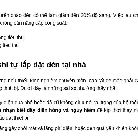
trên chao đèn có thể làm giảm đến 20% độ sáng. Việc lau ch
không cần nâng cấp công suất.
 tiêu thụ
i tự lắp đặt đèn tại nhà
hưng nếu thiếu kinh nghiệm chuyên môn, bạn rất dễ mắc phải c
ọ thiết bị. Dưới đây là những sai sót thường thấy nhất:
 điện quá nhỏ hoặc đã cũ không chịu nổi tải trọng của hệ thố
h nhận biết dây điện hỏng và nguy hiểm
để kịp thời thay m
p đặt thiết bị.
ng gây chói mắt và lãng phí điện, hoặc đèn quá yếu khiến khô