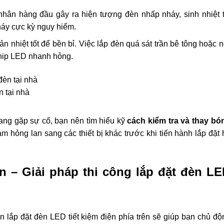
hân hàng đầu gây ra hiện tượng đèn nhấp nháy, sinh nhiệt t
háy cực kỳ nguy hiểm.
 nhiệt tốt để bền bỉ. Việc lắp đèn quá sát trần bê tông hoặc n
chip LED nhanh hỏng.
n tại nhà
ang gặp sự cố, bạn nên tìm hiểu kỹ
cách kiểm tra và thay bó
àm hỏng lan sang các thiết bị khác trước khi tiến hành lắp đặt 
 – Giải pháp thi công lắp đặt đèn L
 lắp đặt đèn LED tiết kiệm điện phía trên sẽ giúp bạn chủ độ