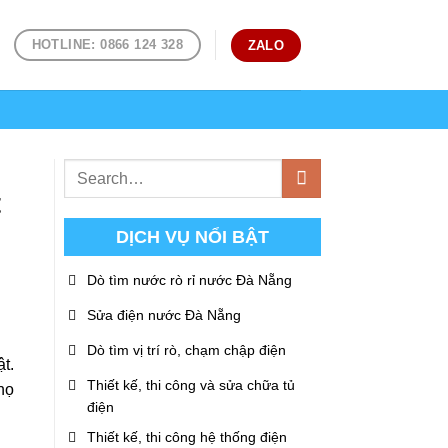
HOTLINE: 0866 124 328
ZALO
t
DỊCH VỤ NỔI BẬT
Dò tìm nước rò rỉ nước Đà Nẵng
Sửa điện nước Đà Nẵng
Dò tìm vị trí rò, chạm chập điện
t.
Thiết kế, thi công và sửa chữa tủ
họ
điện
Thiết kế, thi công hệ thống điện