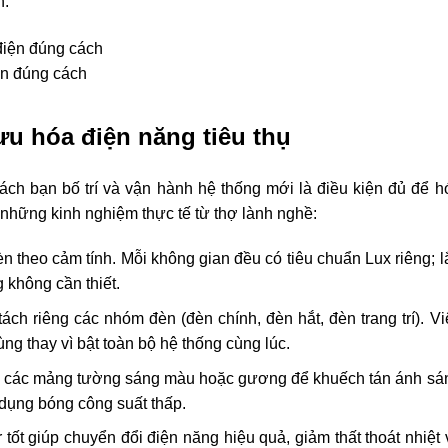
n.
ện đúng cách
 ưu hóa điện năng tiêu thụ
 cách bạn bố trí và vận hành hệ thống mới là điều kiện đủ để h
 những kinh nghiệm thực tế từ thợ lành nghề:
 theo cảm tính. Mỗi không gian đều có tiêu chuẩn Lux riêng; l
 không cần thiết.
ách riêng các nhóm đèn (đèn chính, đèn hắt, đèn trang trí). Vi
ng thay vì bật toàn bộ hệ thống cùng lúc.
 các mảng tường sáng màu hoặc gương để khuếch tán ánh sá
dụng bóng công suất thấp.
 tốt giúp chuyển đổi điện năng hiệu quả, giảm thất thoát nhiệt 